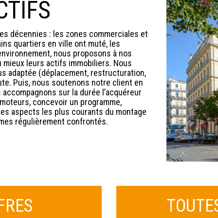
CTIFS
es décennies : les zones commerciales et
ins quartiers en ville ont muté, les
environnement, nous proposons à nos
 mieux leurs actifs immobiliers. Nous
lus adaptée (déplacement, restructuration,
ute. Puis, nous soutenons notre client en
us accompagnons sur la durée l’acquéreur
romoteurs, concevoir un programme,
t les aspects les plus courants du montage
mes régulièrement confrontés.
FRES
TOUTE