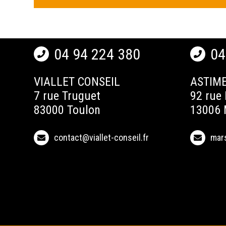
04 94 224 380
04
VIALLET CONSEIL
ASTIME
7 rue Truguet
92 rue 
83000 Toulon
13006 
contact@viallet-conseil.fr
mars