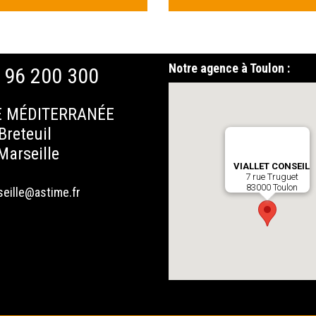
Notre agence à Toulon :
 96 200 300
 MÉDITERRANÉE
Breteuil
Marseille
VIALLET CONSEIL
7 rue Truguet
83000 Toulon
eille@astime.fr