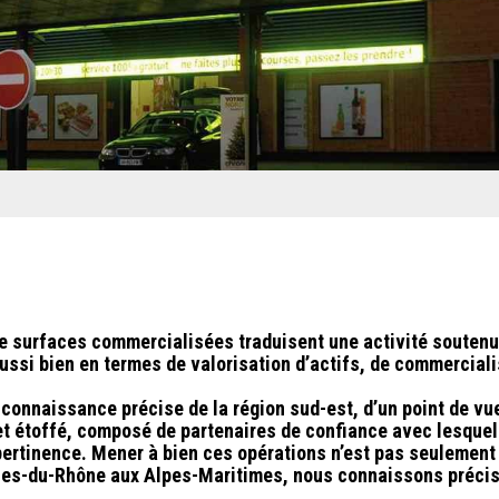
de surfaces commercialisées traduisent une activité soutenue
aussi bien en termes de
valorisation d’actifs
, de
commerciali
connaissance précise de la région sud-est, d’un point de vue
e et étoffé, composé de partenaires de confiance avec lesqu
pertinence. Mener à bien ces opérations n’est pas seulement 
uches-du-Rhône aux Alpes-Maritimes, nous connaissons précis