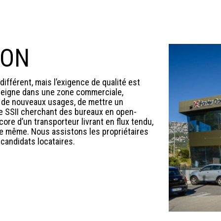
ION
ifférent, mais l’exigence de qualité est
enseigne dans une zone commerciale,
t de nouveaux usages, de mettre un
ne SSII cherchant des bureaux en open-
core d’un transporteur livrant en flux tendu,
 le même. Nous assistons les propriétaires
candidats locataires.