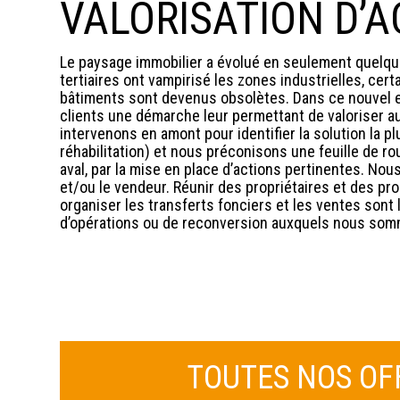
VALORISATION D’A
Le paysage immobilier a évolué en seulement quelqu
tertiaires ont vampirisé les zones industrielles, certa
bâtiments sont devenus obsolètes. Dans ce nouvel 
clients une démarche leur permettant de valoriser au
intervenons en amont pour identifier la solution la p
réhabilitation) et nous préconisons une feuille de ro
aval, par la mise en place d’actions pertinentes. No
et/ou le vendeur. Réunir des propriétaires et des p
organiser les transferts fonciers et les ventes son
d’opérations ou de reconversion auxquels nous som
TOUTES NOS OF