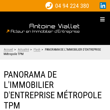
04 94 224 380
Accueil
>
Actualité
>
Flash
>
PANORAMA DE L'IMMOBILIER D'ENTREPRISE
Métropole TPM
PANORAMA DE
L'IMMOBILIER
D'ENTREPRISE MÉTROPOLE
TPM